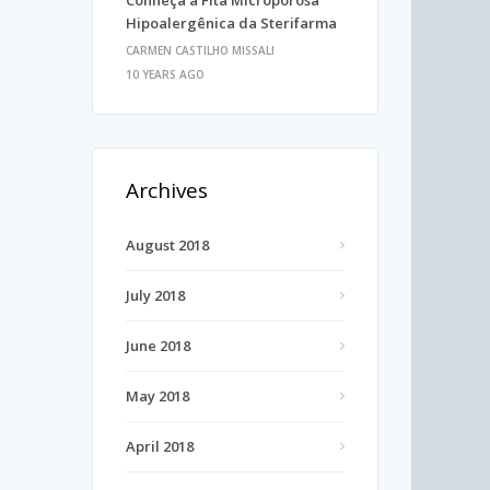
Conheça a Fita Microporosa
Hipoalergênica da Sterifarma
CARMEN CASTILHO MISSALI
10 YEARS AGO
Archives
August 2018
July 2018
June 2018
May 2018
April 2018