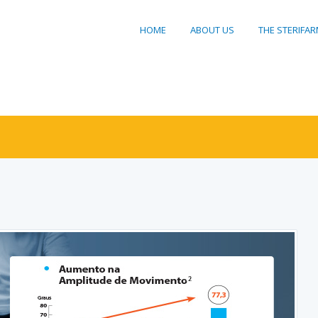
HOME
ABOUT US
THE STERIFA