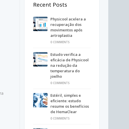
Recent Posts
Physicool acelera a
recuperação dos
movimentos após
artroplastia
0 COMMENTS
Estudo verifica a
eficácia de Physicool
na redução da
temperatura do
joelho
0 COMMENTS
ra
Estéril, simples e
eficiente: estudo
resume os benefícios
de HemaClear
0 COMMENTS