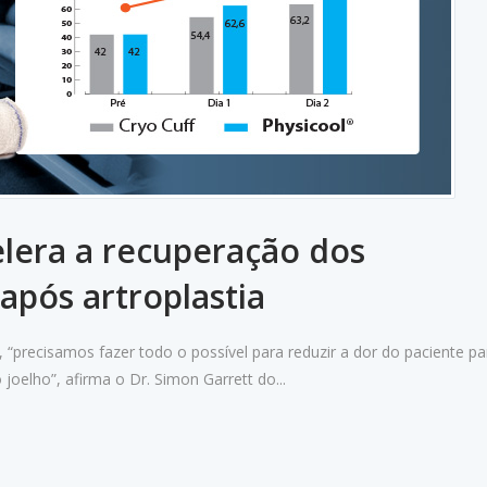
elera a recuperação dos
pós artroplastia
, “precisamos fazer todo o possível para reduzir a dor do paciente pa
joelho”, afirma o Dr. Simon Garrett do...