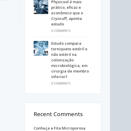
Physicool é mais
prático, eficaz e
econômico que o
Cryocuff, aponta
estudo
0 COMMENTS
Estudo compara
torniquete estéril e
não estéril na
colonização
microbiológica, em
cirurgia de membro
inferior1
0 COMMENTS
Recent Comments
Conheça a Fita Microporosa