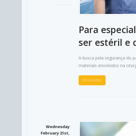
Para especia
ser estéril e 
A busca pela segurança do pa
materiais envolvidos na cirur
READ MORE
Wednesday
February 21st,