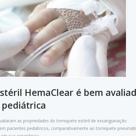
stéril HemaClear é bem avalia
 pediátrica
valiaram as propriedades do torniquete estéril de exsanguinação
 em pacientes pediátricos, comparativamente ao torniquete pneumáti
 em sua experiência...