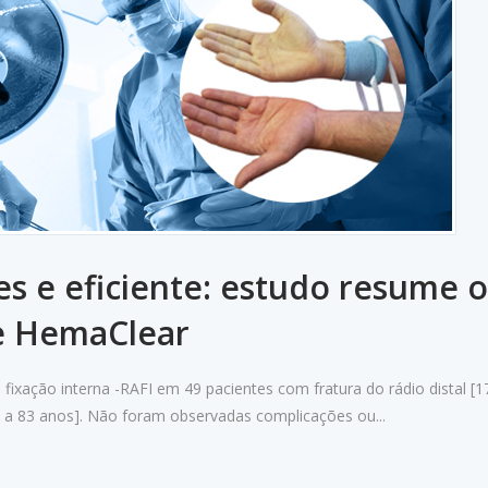
les e eficiente: estudo resume o
de HemaClear
fixação interna -RAFI em 49 pacientes com fratura do rádio distal [1
a 83 anos]. Não foram observadas complicações ou...