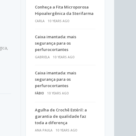
Conheça a Fita Microporosa
Hipoalergênica da Sterifarma
CARLA
10 YEARS AGO
Caixa imantada: mais
segurança para os
gica,
perfurocortantes
GABRIELA
10 YEARS AGO
Caixa imantada: mais
segurança para os
perfurocortantes
FÁBIO
10 YEARS AGO
Agulha de Crochê Estéril: a
garantia de qualidade faz
toda a diferença
ANA PAULA
10 YEARS AGO