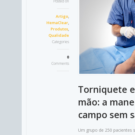
Posted on
Artigo
,
HemaClear
,
Produtos
,
Qualidade
Categories
0
Comments
Torniquete e
mão: a manei
campo sem 
Um grupo de 250 pacientes s