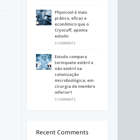
Physicool é mais
prático, eficaz e
econômico que o
Cryocuff, aponta
estudo
0 COMMENTS
Estudo compara
torniquete estéril e
não estéril na
colonização
microbiológica, em
cirurgia de membro
inferior1
0 COMMENTS
Recent Comments