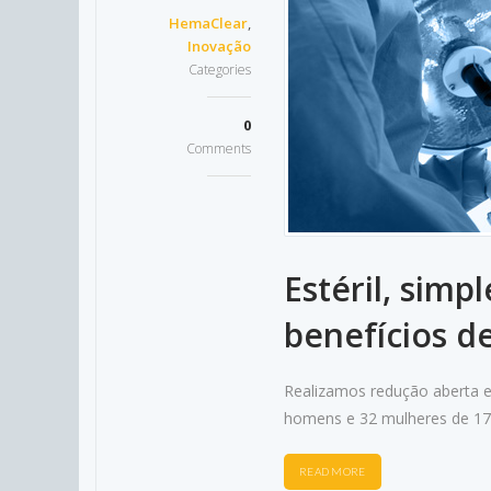
HemaClear
,
Inovação
Categories
0
Comments
Estéril, simp
benefícios 
Realizamos redução aberta e 
homens e 32 mulheres de 17 
READ MORE