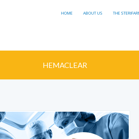
HOME
ABOUT US
THE STERIFA
HEMACLEAR