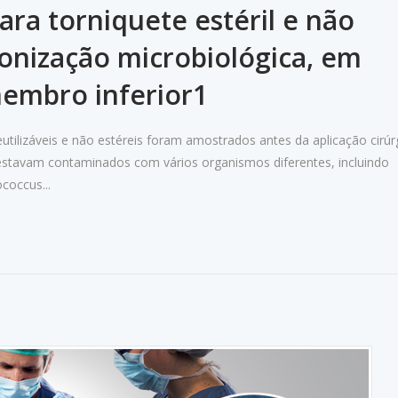
ra torniquete estéril e não
lonização microbiológica, em
membro inferior1
eutilizáveis e não estéreis foram amostrados antes da aplicação cirúr
 estavam contaminados com vários organismos diferentes, incluindo
coccus...