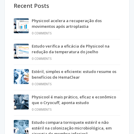
Recent Posts
Physicool acelera a recuperação dos
movimentos após artroplastia
0 COMMENTS
Estudo verifica a eficácia de Physicool na
redução da temperatura do joelho
0 COMMENTS
Estéril, simples e eficiente: estudo resume os
benefícios de HemaClear
0 COMMENTS
Physicool é mais prático, eficaz e econômico
que o Cryocuff, aponta estudo
0 COMMENTS
Estudo compara torniquete estéril e não
estéril na colonização microbiológica, em
cirurgia de membro inferior1