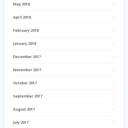
May 2018
April 2018
February 2018
January 2018
December 2017
November 2017
October 2017
September 2017
August 2017
July 2017