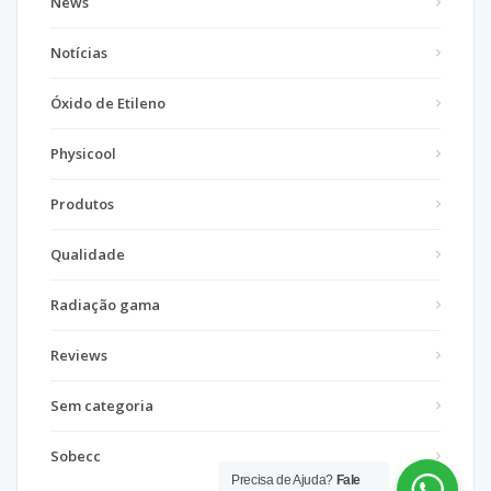
News
Notícias
Óxido de Etileno
Physicool
Produtos
Qualidade
Radiação gama
Reviews
Sem categoria
Sobecc
Precisa de Ajuda?
Fale