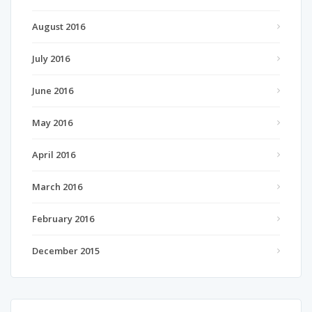
August 2016
July 2016
June 2016
May 2016
April 2016
March 2016
February 2016
December 2015