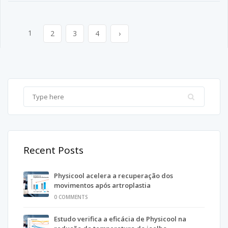
1
2
3
4
›
Recent Posts
Physicool acelera a recuperação dos
movimentos após artroplastia
0 COMMENTS
Estudo verifica a eficácia de Physicool na