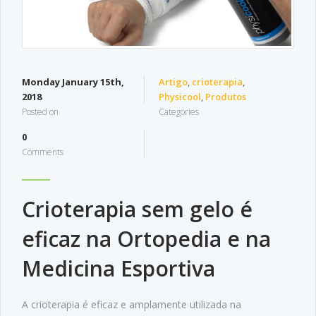
Monday January 15th,
Artigo
,
crioterapia
,
2018
Physicool
,
Produtos
Posted on
Categories
0
Comments
Crioterapia sem gelo é
eficaz na Ortopedia e na
Medicina Esportiva
A crioterapia é eficaz e amplamente utilizada na