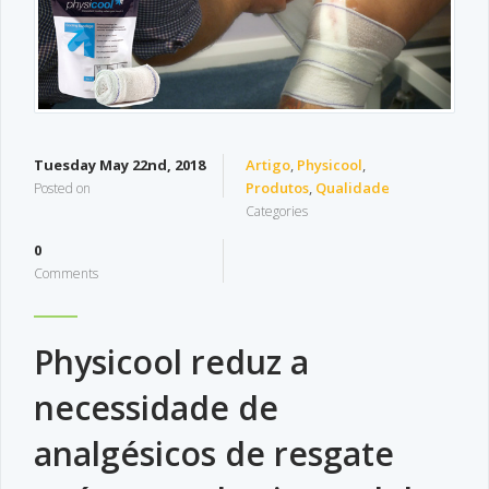
Tuesday May 22nd, 2018
Artigo
,
Physicool
,
Produtos
,
Qualidade
Posted on
Categories
0
Comments
Physicool reduz a
necessidade de
analgésicos de resgate