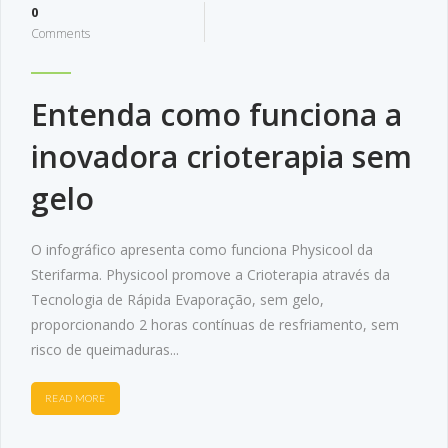
0
Comments
Entenda como funciona a
inovadora crioterapia sem
gelo
O infográfico apresenta como funciona Physicool da
Sterifarma. Physicool promove a Crioterapia através da
Tecnologia de Rápida Evaporação, sem gelo,
proporcionando 2 horas contínuas de resfriamento, sem
risco de queimaduras...
READ MORE