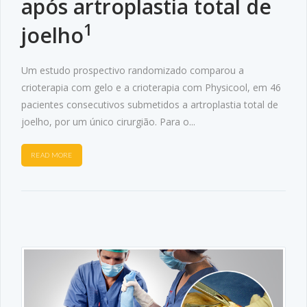
após artroplastia total de
1
joelho
Um estudo prospectivo randomizado comparou a
crioterapia com gelo e a crioterapia com Physicool, em 46
pacientes consecutivos submetidos a artroplastia total de
joelho, por um único cirurgião. Para o...
READ MORE