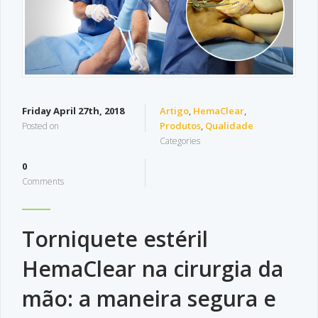
Friday April 27th, 2018
Artigo
,
HemaClear
,
Produtos
,
Qualidade
Posted on
Categories
0
Comments
Torniquete estéril
HemaClear na cirurgia da
mão: a maneira segura e