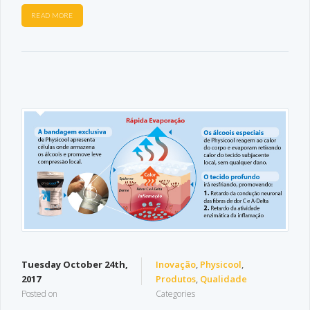
READ MORE
Tuesday October 24th,
Inovação
,
Physicool
,
2017
Produtos
,
Qualidade
Posted on
Categories