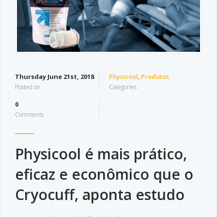
Thursday June 21st, 2018
Physicool
,
Produtos
Posted on
Categories
0
Comments
Physicool é mais prático,
eficaz e econômico que o
Cryocuff, aponta estudo