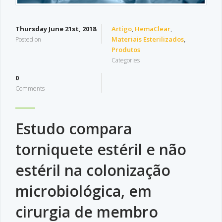
Thursday June 21st, 2018
Artigo
,
HemaClear
,
Materiais Esterilizados
,
Posted on
Produtos
Categories
0
Comments
Estudo compara
torniquete estéril e não
estéril na colonização
microbiológica, em
cirurgia de membro