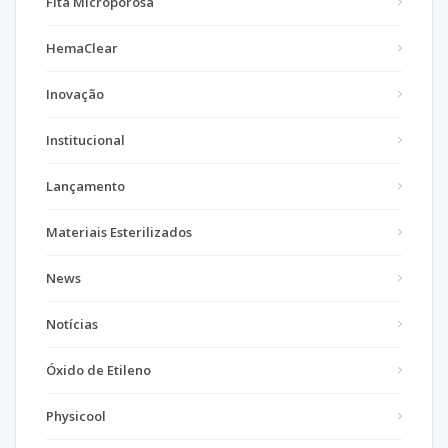
Fita Microporosa
HemaClear
Inovação
Institucional
Lançamento
Materiais Esterilizados
News
Notícias
Óxido de Etileno
Physicool