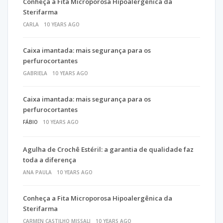
Conheça a Fita Microporosa Hipoalergênica da
Sterifarma
CARLA
10 YEARS AGO
Caixa imantada: mais segurança para os
perfurocortantes
GABRIELA
10 YEARS AGO
Caixa imantada: mais segurança para os
perfurocortantes
FÁBIO
10 YEARS AGO
Agulha de Crochê Estéril: a garantia de qualidade faz
toda a diferença
ANA PAULA
10 YEARS AGO
Conheça a Fita Microporosa Hipoalergênica da
Sterifarma
CARMEN CASTILHO MISSALI
10 YEARS AGO