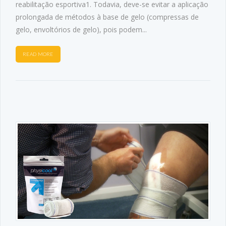
reabilitação esportiva1. Todavia, deve-se evitar a aplicação
prolongada de métodos à base de gelo (compressas de
gelo, envoltórios de gelo), pois podem...
READ MORE