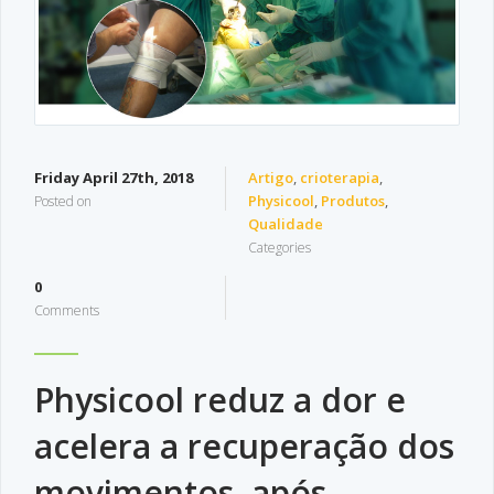
Friday April 27th, 2018
Artigo
,
crioterapia
,
Physicool
,
Produtos
,
Posted on
Qualidade
Categories
0
Comments
Physicool reduz a dor e
acelera a recuperação dos
movimentos, após