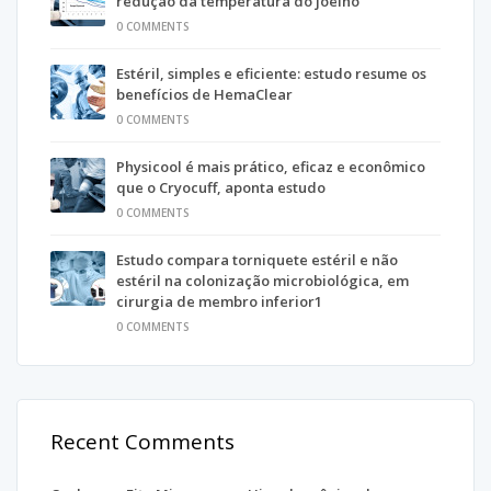
redução da temperatura do joelho
0 COMMENTS
Estéril, simples e eficiente: estudo resume os
benefícios de HemaClear
0 COMMENTS
Physicool é mais prático, eficaz e econômico
que o Cryocuff, aponta estudo
0 COMMENTS
Estudo compara torniquete estéril e não
estéril na colonização microbiológica, em
cirurgia de membro inferior1
0 COMMENTS
Recent Comments