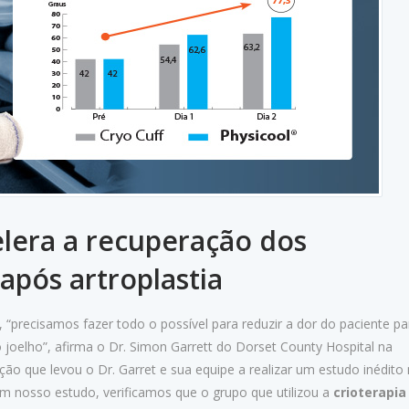
elera a recuperação dos
pós artroplastia
, “precisamos fazer todo o possível para reduzir a dor do paciente pa
 joelho”, afirma o Dr. Simon Garrett do Dorset County Hospital na
ção que levou o Dr. Garret e sua equipe a realizar um estudo inédito
Em nosso estudo, verificamos que o grupo que utilizou a
crioterapi