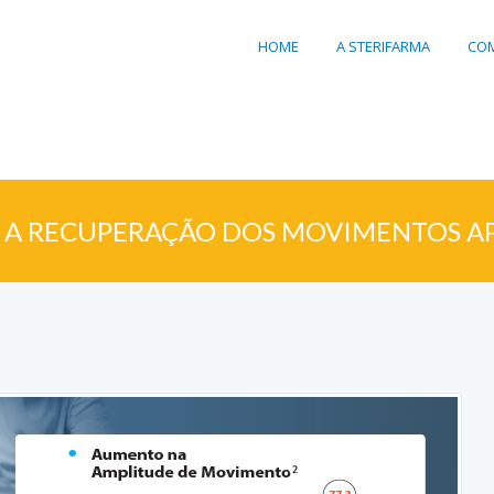
HOME
A STERIFARMA
COM
 A RECUPERAÇÃO DOS MOVIMENTOS A