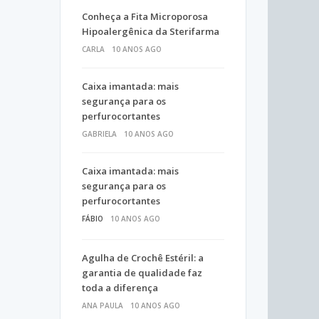
Conheça a Fita Microporosa
Hipoalergênica da Sterifarma
CARLA
10 ANOS AGO
Caixa imantada: mais
segurança para os
perfurocortantes
GABRIELA
10 ANOS AGO
Caixa imantada: mais
segurança para os
perfurocortantes
FÁBIO
10 ANOS AGO
Agulha de Crochê Estéril: a
garantia de qualidade faz
toda a diferença
ANA PAULA
10 ANOS AGO