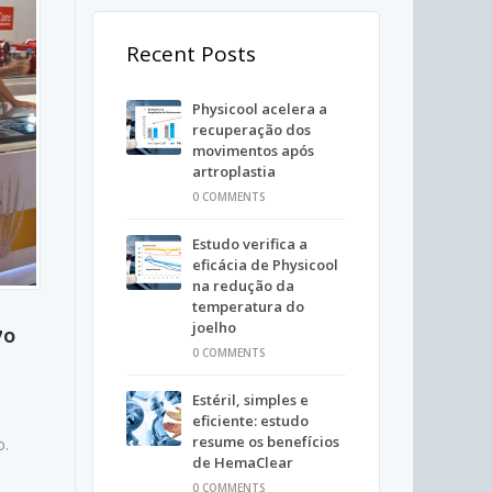
Recent Posts
Physicool acelera a
recuperação dos
movimentos após
artroplastia
0 COMMENTS
Estudo verifica a
eficácia de Physicool
na redução da
temperatura do
joelho
º
0 COMMENTS
Estéril, simples e
eficiente: estudo
resume os benefícios
o.
de HemaClear
0 COMMENTS