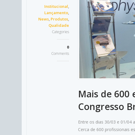
Institucional
,
Lançamento
,
News
,
Produtos
,
Qualidade
Categories
0
Comments
Mais de 600 e
Congresso Br
Entre os dias 30/03 e 01/04 a
Cerca de 600 profissionais e