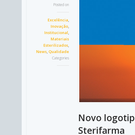
Posted on
Excelência
,
Inovação
,
Institucional
,
Materiais
Esterilizados
,
News
,
Qualidade
Categories
Novo logoti
Sterifarma