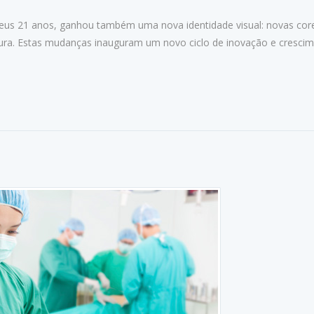
seus 21 anos, ganhou também uma nova identidade visual: novas cor
ura. Estas mudanças inauguram um novo ciclo de inovação e crescim