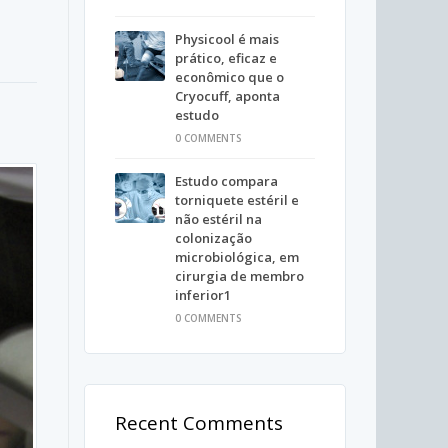
Physicool é mais
prático, eficaz e
econômico que o
Cryocuff, aponta
estudo
0 COMMENTS
Estudo compara
torniquete estéril e
não estéril na
colonização
microbiológica, em
cirurgia de membro
inferior1
0 COMMENTS
Recent Comments