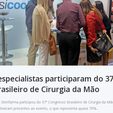
specialistas participaram do 37
asileiro de Cirurgia da Mão
 Sterifarma participou do 37º Congresso Brasileiro de Cirurgia da Mã
stiveram presentes ao evento, o que representa quase 70%...