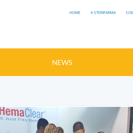
HOME
A STERIFARMA
COM
NEWS