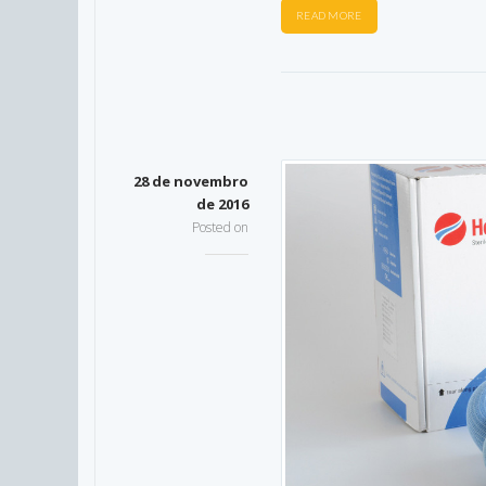
READ MORE
28 de novembro
de 2016
Posted on