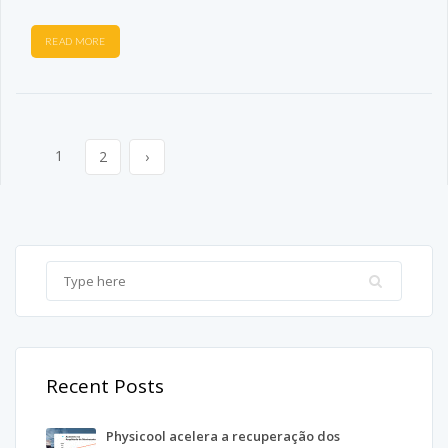
READ MORE
1
2
›
Recent Posts
Physicool acelera a recuperação dos