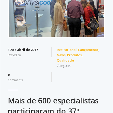
19 de abril de 2017
Institucional
,
Lançamento
,
News
,
Produtos
,
Posted on
Qualidade
Categories
0
Comments
Mais de 600 especialistas
participaram do 37º