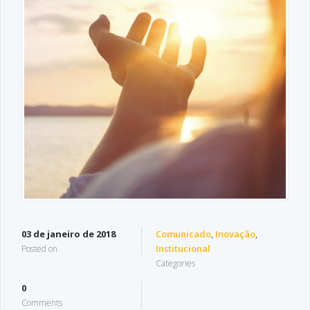
03 de janeiro de 2018
Comunicado
,
Inovação
,
Institucional
Posted on
Categories
0
Comments