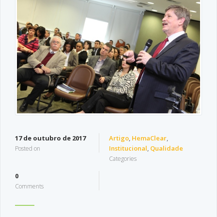
17 de outubro de 2017
Artigo
,
HemaClear
,
Institucional
,
Qualidade
Posted on
Categories
0
Comments