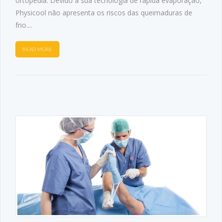
ortopedia. Devido à sua tecnologia de rápida evaporação,
Physicool não apresenta os riscos das queimaduras de
frio....
READ MORE