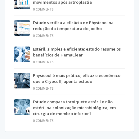
movimentos após artroplastia
0 COMMENTS
Estudo verifica a eficácia de Physicool na
redução da temperatura do joelho
0 COMMENTS
Estéril, simples e eficiente: estudo resume os
benefícios de HemaClear
0 COMMENTS
Physicool é mais prático, eficaz e econômico
que o Cryocuff, aponta estudo
0 COMMENTS
Estudo compara torniquete estéril e não
estéril na colonização microbiológica, em
cirurgia de membro inferior1
0 COMMENTS