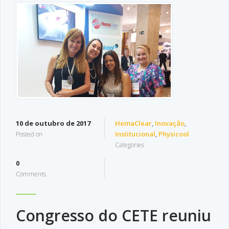
10 de outubro de 2017
HemaClear
,
Inovação
,
Institucional
,
Physicool
Posted on
Categories
0
Comments
Congresso do CETE reuniu