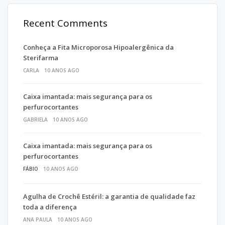
Recent Comments
Conheça a Fita Microporosa Hipoalergênica da
Sterifarma
CARLA
10 ANOS AGO
Caixa imantada: mais segurança para os
perfurocortantes
GABRIELA
10 ANOS AGO
Caixa imantada: mais segurança para os
perfurocortantes
FÁBIO
10 ANOS AGO
Agulha de Crochê Estéril: a garantia de qualidade faz
toda a diferença
ANA PAULA
10 ANOS AGO