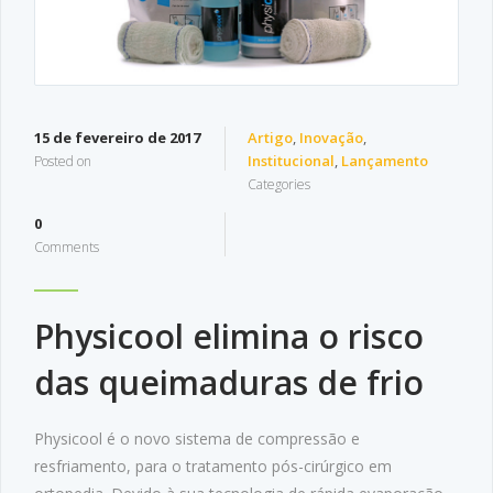
15 de fevereiro de 2017
Artigo
,
Inovação
,
Institucional
,
Lançamento
Posted on
Categories
0
Comments
Physicool elimina o risco
das queimaduras de frio
Physicool é o novo sistema de compressão e
resfriamento, para o tratamento pós-cirúrgico em