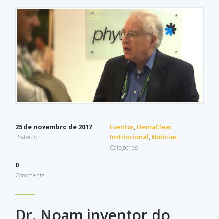
25 de novembro de 2017
Eventos
,
HemaClear
,
Institucional
,
Notícias
Posted on
Categories
0
Comments
Dr. Noam inventor do