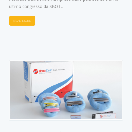
último congresso da SBOT,...
READ MORE