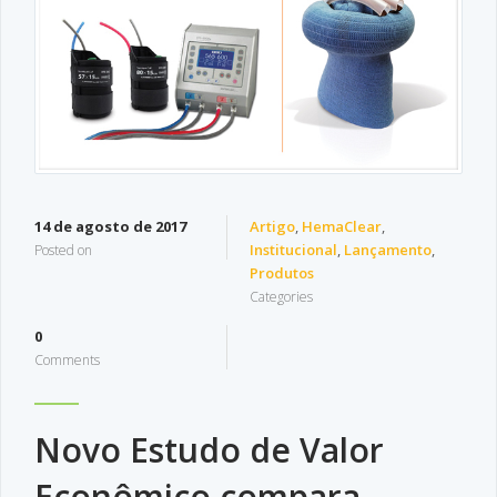
14 de agosto de 2017
Artigo
,
HemaClear
,
Institucional
,
Lançamento
,
Posted on
Produtos
Categories
0
Comments
Novo Estudo de Valor
Econômico compara