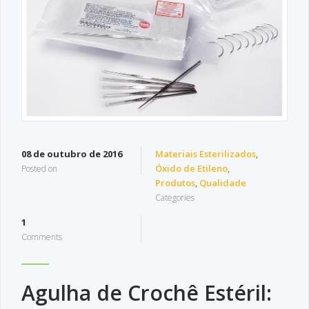
08 de outubro de 2016
Materiais Esterilizados
,
Óxido de Etileno
,
Posted on
Produtos
,
Qualidade
Categories
1
Comments
Agulha de Crochê Estéril: