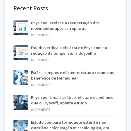
Recent Posts
Physicool acelera a recuperação dos
movimentos após artroplastia
0 COMMENTS
Estudo verifica a eficácia de Physicool na
redução da temperatura do joelho
0 COMMENTS
Estéril, simples e eficiente: estudo resume os
benefícios de HemaClear
0 COMMENTS
Physicool é mais prático, eficaz e econômico
que o Cryocuff, aponta estudo
0 COMMENTS
Estudo compara torniquete estéril e não
estéril na colonização microbiológica, em