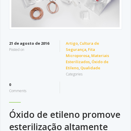
21 de agosto de 2016
Artigo
,
Cultura de
Segurança
,
Fita
Posted on
Microporosa
,
Materiais
Esterilizados
,
Óxido de
Etileno
,
Qualidade
Categories
0
Comments
Óxido de etileno promove
esterilização altamente